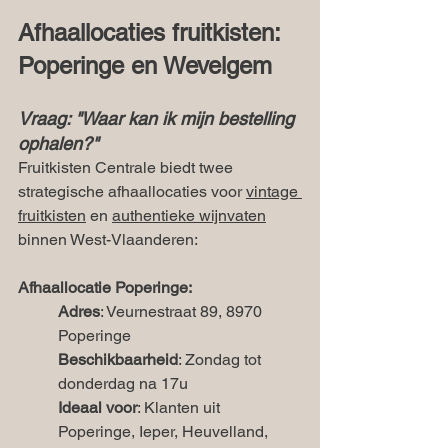
Afhaallocaties fruitkisten: 
Poperinge en Wevelgem
Vraag: "Waar kan ik mijn bestelling 
ophalen?"
Fruitkisten Centrale biedt twee 
strategische afhaallocaties voor 
vintage 
fruitkisten
 en 
authentieke wijnvaten
binnen West-Vlaanderen:
Afhaallocatie Poperinge:
Adres
: Veurnestraat 89, 8970 
Poperinge
Beschikbaarheid
: Zondag tot 
donderdag na 17u
Ideaal voor
: Klanten uit 
Poperinge, Ieper, Heuvelland, 