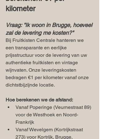
kilometer
Vraag: "Ik woon in Brugge, hoeveel 
zal de levering me kosten?"
Bij Fruitkisten Centrale hanteren we 
een transparante en eerlijke 
prijsstructuur voor de levering van uw 
authentieke fruitkisten en vintage 
wijnvaten. Onze leveringskosten 
bedragen €1 per kilometer vanaf onze 
dichtstbijzijnde locatie.
Hoe berekenen we de afstand:
Vanaf Poperinge (Veurnestraat 89) 
voor de Westhoek en Noord-
Frankrijk
Vanaf Wevelgem (Kortrijkstraat 
273) voor Kortrijk, Brugge, 