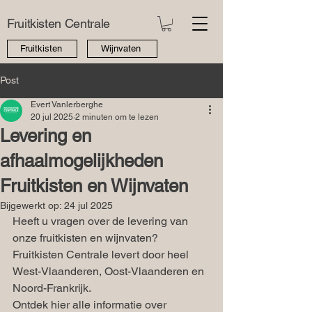
Fruitkisten Centrale
Fruitkisten
Wijnvaten
Post
Evert Vanlerberghe
20 jul 2025
2 minuten om te lezen
Levering en
afhaalmogelijkheden
Fruitkisten en Wijnvaten
Bijgewerkt op:
24 jul 2025
Heeft u vragen over de levering van 
onze fruitkisten en wijnvaten? 
Fruitkisten Centrale levert door heel 
West-Vlaanderen, Oost-Vlaanderen en 
Noord-Frankrijk. 
Ontdek hier alle informatie over 