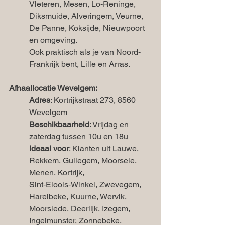
Vleteren, Mesen, Lo-Reninge, 
Diksmuide, Alveringem, Veurne, 
De Panne, Koksijde, Nieuwpoort 
en omgeving.
Ook praktisch als je van Noord-
Frankrijk bent, Lille en Arras.
Afhaallocatie Wevelgem:
Adres
: Kortrijkstraat 273, 8560 
Wevelgem
Beschikbaarheid
: Vrijdag en 
zaterdag tussen 10u en 18u
Ideaal voor
: Klanten uit Lauwe, 
Rekkem, Gullegem, Moorsele, 
Menen, Kortrijk, 
Sint‑Eloois‑Winkel, Zwevegem, 
Harelbeke, Kuurne, Wervik, 
Moorslede, Deerlijk, Izegem, 
Ingelmunster, Zonnebeke, 